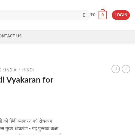
0
LOGIN
₹
0
ONTACT US
: INDIA
/
HINDI
di Vyakaran for
ाओं को हिंदी व्याकरण को रोचक व
ास मुख्य आकर्षण • यह पुस्तक कक्षा