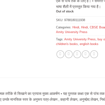
एक से पांच तक के लिए है। • समस्त प
भाषा शैली में प्रस्तुत किया गया है।
Out of stock
SKU:
9788180111938
Categories:
Hindi
,
Hindi
,
CBSE Boa
Amity University Press
Tags:
Amity University Press
,
buy o
children's books
,
english books
्मक तरीके से सिखाने का प्रयास मुख्य आकर्षण • यह पुस्तक कक्षा एक से पांच तक क
 लिए उनके मानसिक स्तर के अनुरूप पत्र-लेखन , कहानी लेखन, अनुच्छेद लेखन, निब