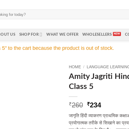
BOUT US
SHOP FOR
WHAT WE OFFER
WHOLESELLERS
C
5" to the cart because the product is out of stock.
HOME
/
LANGUAGE LEARNING 
Amity Jagriti Hin
Class 5
Original
Current
260
234
₹
₹
price
price
जागृति हिंदी व्याकरण प्राथमिक कक्ष
was:
is:
प्रयोगात्मक तरीके से सिखाने का प्रय
₹260.
₹234.