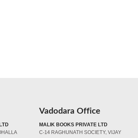
Vadodara Office
LTD
MALIK BOOKS PRIVATE LTD
OHALLA
C-14 RAGHUNATH SOCIETY, VIJAY