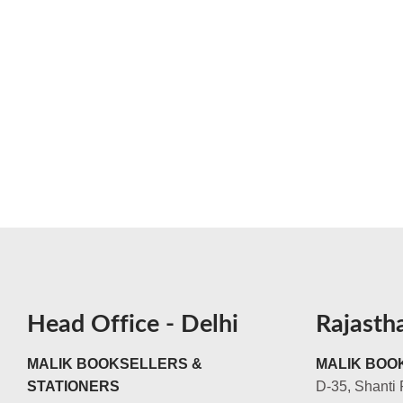
Head Office - Delhi
Rajasth
MALIK BOOKSELLERS &
MALIK BOOK
STATIONERS
D-35, Shanti 