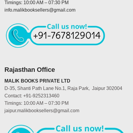
Timings: 10:00 AM – 07:30 PM
info.malikbooksellers@gmail.com
Rajasthan Office
MALIK BOOKS PRIVATE LTD
D-35, Shanti Path Lane No.1, Raja Park, Jaipur 302004
Contact: +91-9252313460
Timings: 10:00 AM – 07:30 PM
jaipur.malikbooksellers@gmail.com