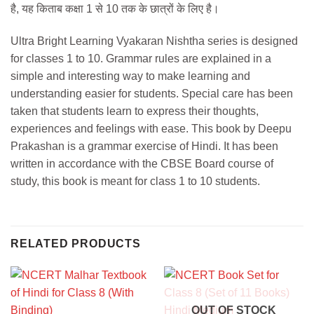
है, यह किताब कक्षा 1 से 10 तक के छात्रों के लिए है।
Ultra Bright Learning Vyakaran Nishtha series is designed
for classes 1 to 10. Grammar rules are explained in a
simple and interesting way to make learning and
understanding easier for students. Special care has been
taken that students learn to express their thoughts,
experiences and feelings with ease. This book by Deepu
Prakashan is a grammar exercise of Hindi. It has been
written in accordance with the CBSE Board course of
study, this book is meant for class 1 to 10 students.
RELATED PRODUCTS
OUT OF STOCK