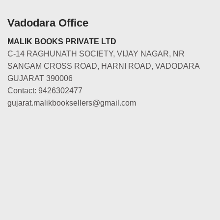
Vadodara Office
MALIK BOOKS PRIVATE LTD
C-14 RAGHUNATH SOCIETY, VIJAY NAGAR, NR
SANGAM CROSS ROAD, HARNI ROAD, VADODARA
GUJARAT 390006
Contact: 9426302477
gujarat.malikbooksellers@gmail.com