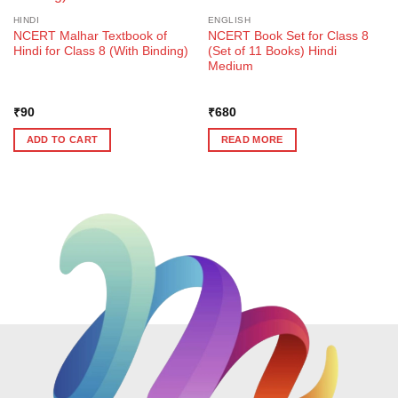
HINDI
ENGLISH
NCERT Malhar Textbook of
NCERT Book Set for Class 8
Hindi for Class 8 (With Binding)
(Set of 11 Books) Hindi
Medium
₹
90
₹
680
ADD TO CART
READ MORE