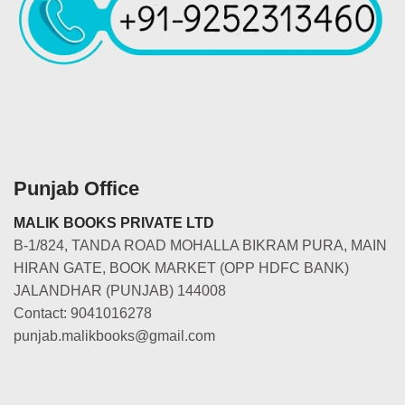
Punjab Office
MALIK BOOKS PRIVATE LTD
B-1/824, TANDA ROAD MOHALLA BIKRAM PURA, MAIN
HIRAN GATE, BOOK MARKET (OPP HDFC BANK)
JALANDHAR (PUNJAB) 144008
Contact: 9041016278
punjab.malikbooks@gmail.com