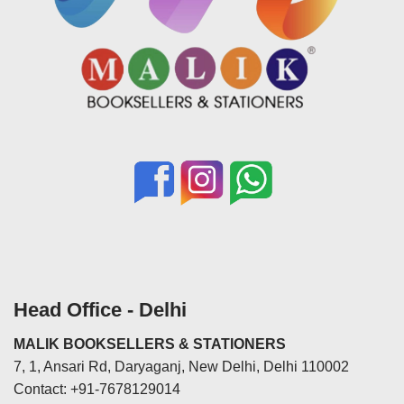
Head Office - Delhi
MALIK BOOKSELLERS & STATIONERS
7, 1, Ansari Rd, Daryaganj, New Delhi, Delhi 110002
Contact: +91-7678129014