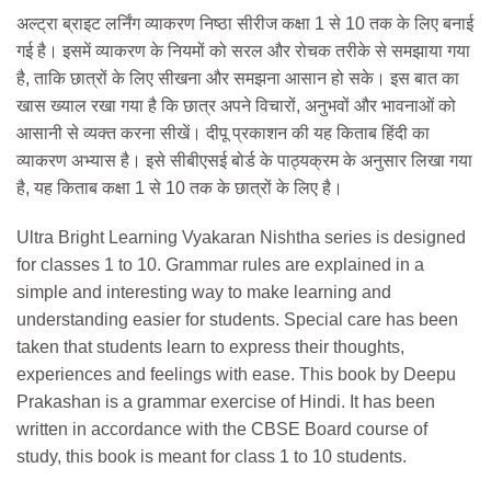
price
price
अल्ट्रा ब्राइट लर्निंग व्याकरण निष्ठा सीरीज कक्षा 1 से 10 तक के लिए बनाई
was:
is:
गई है। इसमें व्याकरण के नियमों को सरल और रोचक तरीके से समझाया गया
₹498.
₹485.
है, ताकि छात्रों के लिए सीखना और समझना आसान हो सके। इस बात का
खास ख्याल रखा गया है कि छात्र अपने विचारों, अनुभवों और भावनाओं को
आसानी से व्यक्त करना सीखें। दीपू प्रकाशन की यह किताब हिंदी का
व्याकरण अभ्यास है। इसे सीबीएसई बोर्ड के पाठ्यक्रम के अनुसार लिखा गया
है, यह किताब कक्षा 1 से 10 तक के छात्रों के लिए है।
Ultra Bright Learning Vyakaran Nishtha series is designed
for classes 1 to 10. Grammar rules are explained in a
simple and interesting way to make learning and
understanding easier for students. Special care has been
taken that students learn to express their thoughts,
experiences and feelings with ease. This book by Deepu
Prakashan is a grammar exercise of Hindi. It has been
written in accordance with the CBSE Board course of
study, this book is meant for class 1 to 10 students.