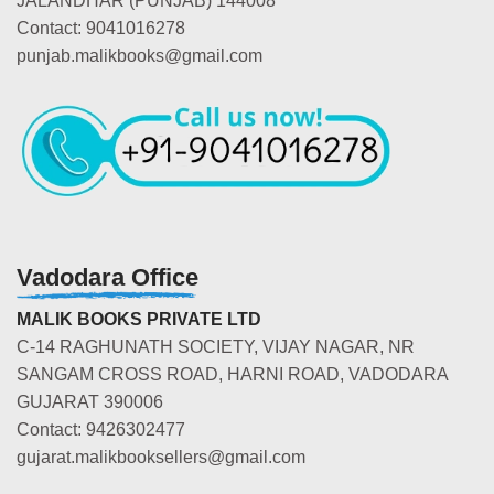
JALANDHAR (PUNJAB) 144008
Contact: 9041016278
punjab.malikbooks@gmail.com
Vadodara Office
MALIK BOOKS PRIVATE LTD
C-14 RAGHUNATH SOCIETY, VIJAY NAGAR, NR
SANGAM CROSS ROAD, HARNI ROAD, VADODARA
GUJARAT 390006
Contact: 9426302477
gujarat.malikbooksellers@gmail.com