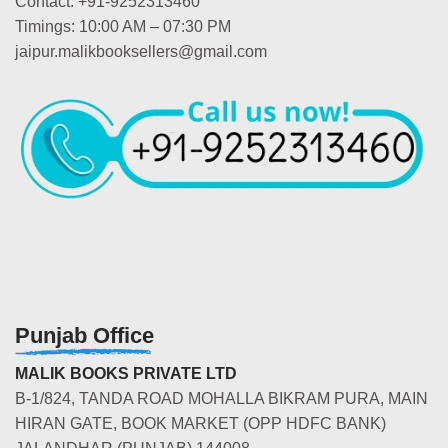
Contact: +91-9252313460
Timings: 10:00 AM – 07:30 PM
jaipur.malikbooksellers@gmail.com
Punjab Office
MALIK BOOKS PRIVATE LTD
B-1/824, TANDA ROAD MOHALLA BIKRAM PURA, MAIN
HIRAN GATE, BOOK MARKET (OPP HDFC BANK)