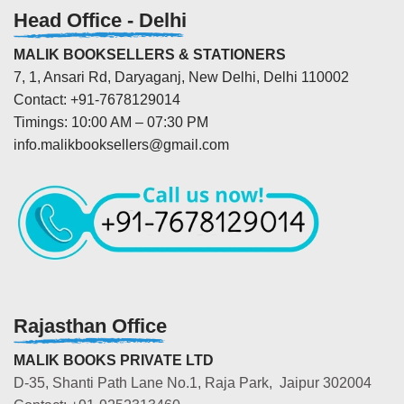
Head Office - Delhi
MALIK BOOKSELLERS & STATIONERS
7, 1, Ansari Rd, Daryaganj, New Delhi, Delhi 110002
Contact: +91-7678129014
Timings: 10:00 AM – 07:30 PM
info.malikbooksellers@gmail.com
Rajasthan Office
MALIK BOOKS PRIVATE LTD
D-35, Shanti Path Lane No.1, Raja Park, Jaipur 302004