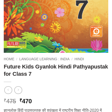
HOME
/
LANGUAGE LEARNING : INDIA
/
HINDI
Future Kids Gyanlok Hindi Pathyapustak
for Class 7
Original
Current
475
470
₹
₹
price
price
ज्ञानलोक हिंदी पाठ्यपुस्तक की श्रृंखला में राष्ट्रीय शिक्षा नीति-2020 में