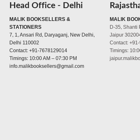
Head Office - Delhi
Rajasth
MALIK BOOKSELLERS &
MALIK BOOK
STATIONERS
D-35, Shanti 
7, 1, Ansari Rd, Daryaganj, New Delhi,
Jaipur 30200
Delhi 110002
Contact: +91
Contact: +91-7678129014
Timings: 10:
Timings: 10:00 AM – 07:30 PM
jaipur.malik
info.malikbooksellers@gmail.com