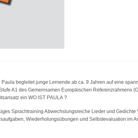
e Paula begleitet junge Lernende ab ca. 9 Jahren auf eine sp
 Stufe A1 des Gemeinsamen Europäischen Referenzrahmens (GER
eitsansatz ein WO IST PAULA ?
ges Sprachtraining Abwechslungsreiche Lieder und Gedicht
gsaufgaben, Wiederholungsübungen und Selbstevaluation im Ar