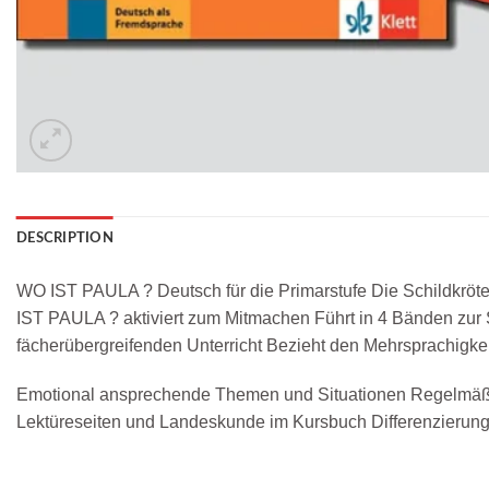
DESCRIPTION
WO IST PAULA ? Deutsch für die Primarstufe Die Schildkröt
IST PAULA ? aktiviert zum Mitmachen Führt in 4 Bänden zur
fächerübergreifenden Unterricht Bezieht den Mehrsprachigk
Emotional ansprechende Themen und Situationen Regelmäßi
Lektüreseiten und Landeskunde im Kursbuch Differenzierun