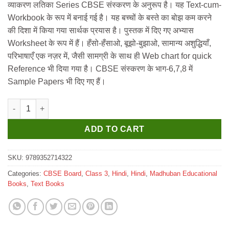
व्याकरण लतिका Series CBSE संस्करण के अनुरूप है। यह Text-cum-
was:
is:
Workbook के रूप में बनाई गई है। यह बच्‍चों के बस्ते का बोझ कम करने
₹435.
₹430.
की दिशा में किया गया सार्थक प्रयास है। पुस्तक में दिए गए अभ्यास
Worksheet के रूप में हैं। हँसो-हँसाओ, बूझो-बुझाओ, सामान्य अशुद्धियाँ,
परिभाषाएँ एक नज़र में, जैसी सामग्री के साथ ही Web chart for quick
Reference भी दिया गया है। CBSE संस्करण के भाग-6,7,8 में
Sample Papers भी दिए गए हैं।
Madhuban CBSE Vyakaran Latika for Class 3 quantity
ADD TO CART
SKU:
9789352714322
Categories:
CBSE Board
,
Class 3
,
Hindi
,
Hindi
,
Madhuban Educational
Books
,
Text Books