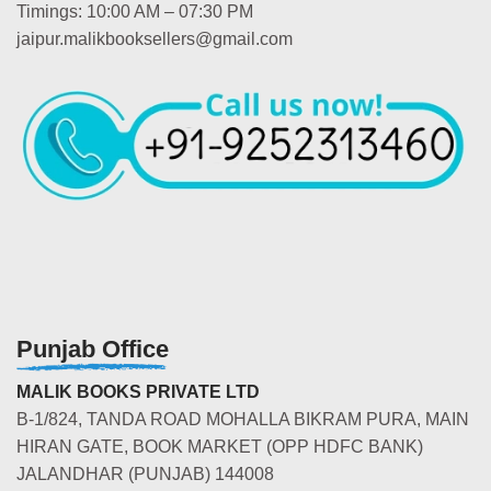
Timings: 10:00 AM – 07:30 PM
jaipur.malikbooksellers@gmail.com
Punjab Office
MALIK BOOKS PRIVATE LTD
B-1/824, TANDA ROAD MOHALLA BIKRAM PURA, MAIN
HIRAN GATE, BOOK MARKET (OPP HDFC BANK)
JALANDHAR (PUNJAB) 144008