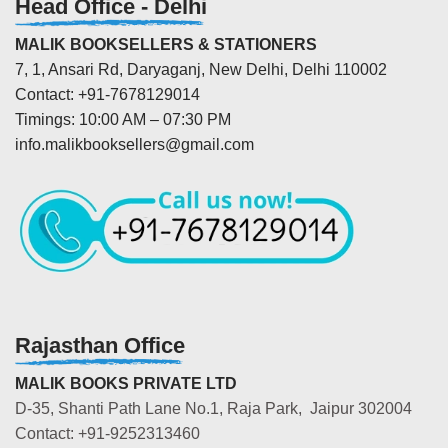
Head Office - Delhi
MALIK BOOKSELLERS & STATIONERS
7, 1, Ansari Rd, Daryaganj, New Delhi, Delhi 110002
Contact: +91-7678129014
Timings: 10:00 AM – 07:30 PM
info.malikbooksellers@gmail.com
Rajasthan Office
MALIK BOOKS PRIVATE LTD
D-35, Shanti Path Lane No.1, Raja Park, Jaipur 302004
Contact: +91-9252313460