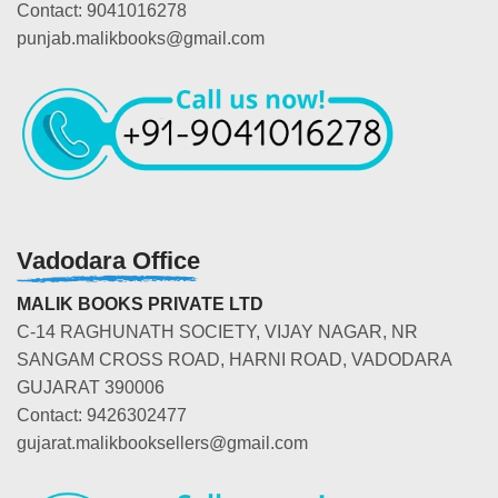
Contact: 9041016278
punjab.malikbooks@gmail.com
Vadodara Office
MALIK BOOKS PRIVATE LTD
C-14 RAGHUNATH SOCIETY, VIJAY NAGAR, NR
SANGAM CROSS ROAD, HARNI ROAD, VADODARA
GUJARAT 390006
Contact: 9426302477
gujarat.malikbooksellers@gmail.com