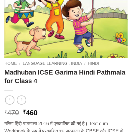
HOME
/
LANGUAGE LEARNING : INDIA
/
HINDI
Madhuban ICSE Garima Hindi Pathmala
for Class 4
Original
Current
470
460
₹
₹
price
price
गरिमा हिंदी पाठमाला 2016 में प्रकाशित की गई है। Text-cum-
was:
is:
Workbook के रूप में प्रकाशित इस पाठमाला के CBSE और ICSE दो