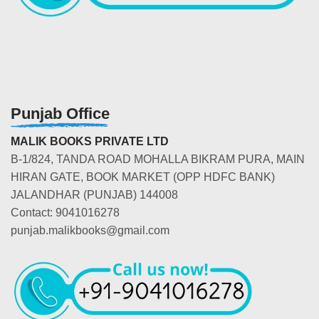
Punjab Office
MALIK BOOKS PRIVATE LTD
B-1/824, TANDA ROAD MOHALLA BIKRAM PURA, MAIN
HIRAN GATE, BOOK MARKET (OPP HDFC BANK)
JALANDHAR (PUNJAB) 144008
Contact: 9041016278
punjab.malikbooks@gmail.com