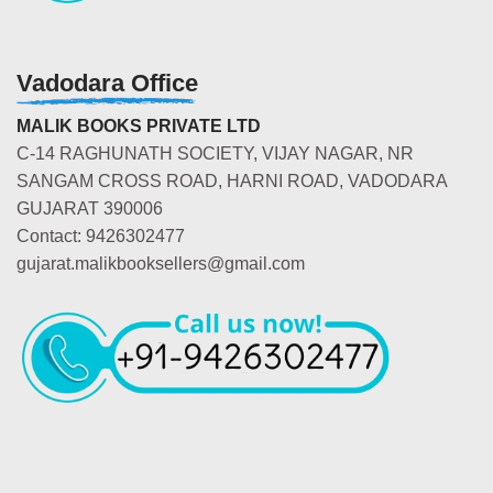
Vadodara Office
MALIK BOOKS PRIVATE LTD
C-14 RAGHUNATH SOCIETY, VIJAY NAGAR, NR
SANGAM CROSS ROAD, HARNI ROAD, VADODARA
GUJARAT 390006
Contact: 9426302477
gujarat.malikbooksellers@gmail.com