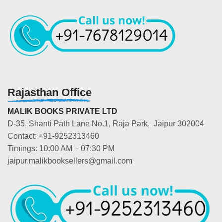
Rajasthan Office
MALIK BOOKS PRIVATE LTD
D-35, Shanti Path Lane No.1, Raja Park, Jaipur 302004
Contact: +91-9252313460
Timings: 10:00 AM – 07:30 PM
jaipur.malikbooksellers@gmail.com