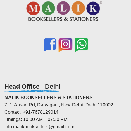
Head Office - Delhi
MALIK BOOKSELLERS & STATIONERS
7, 1, Ansari Rd, Daryaganj, New Delhi, Delhi 110002
Contact: +91-7678129014
Timings: 10:00 AM – 07:30 PM
info.malikbooksellers@gmail.com