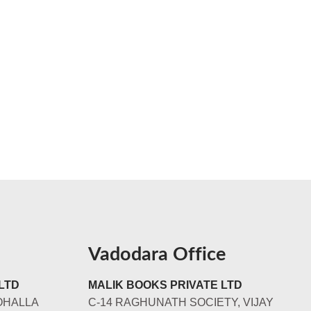
Vadodara Office
LTD
MALIK BOOKS PRIVATE LTD
OHALLA
C-14 RAGHUNATH SOCIETY, VIJAY