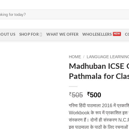
BOUT US
SHOP FOR
WHAT WE OFFER
WHOLESELLERS
C
HOME
/
LANGUAGE LEARNING 
Madhuban ICSE G
Pathmala for Cla
Original
Current
505
500
₹
₹
price
price
गरिमा हिंदी पाठमाला 2016 में प्रक
was:
is:
Workbook के रूप में प्रकाशित इ
₹505.
₹500.
संस्करण हैं। दोनों ही संस्करण N.C.
इस पाठमाला के पाठों के लिए रचना