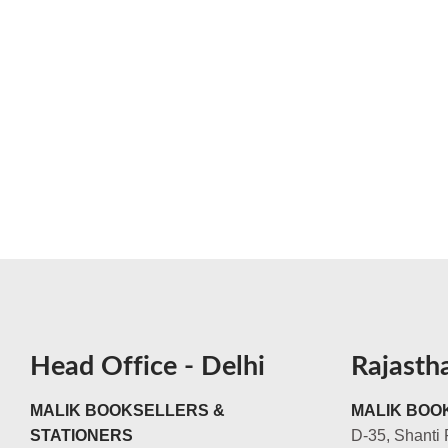
Head Office - Delhi
Rajasth
MALIK BOOKSELLERS &
MALIK BOOK
STATIONERS
D-35, Shanti 