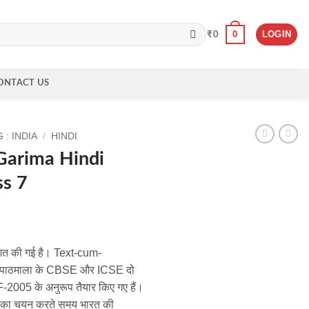
0
LOGIN
₹
0
ONTACT US
: INDIA
/
HINDI
arima Hindi
ss 7
ाशित की गई है। Text-cum-
स पाठमाला के CBSE और ICSE दो
F-2005 के अनुरूप तैयार किए गए हैं।
ओं का चयन करते समय भारत की