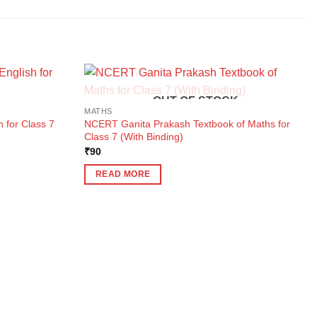
OUT OF STOCK
MATHS
 for Class 7
NCERT Ganita Prakash Textbook of Maths for
Class 7 (With Binding)
₹
90
READ MORE