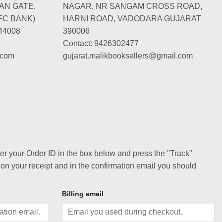
AN GATE,
NAGAR, NR SANGAM CROSS ROAD,
FC BANK)
HARNI ROAD, VADODARA GUJARAT
44008
390006
Contact: 9426302477
.com
gujarat.malikbooksellers@gmail.com
ter your Order ID in the box below and press the "Track"
 on your receipt and in the confirmation email you should
Billing email