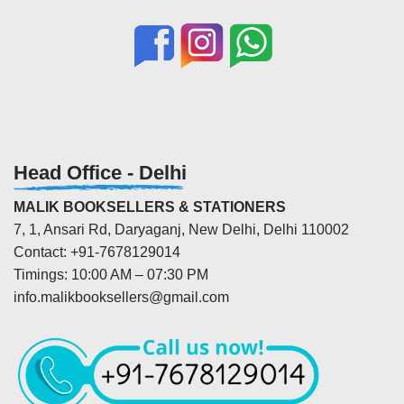
Head Office - Delhi
MALIK BOOKSELLERS & STATIONERS
7, 1, Ansari Rd, Daryaganj, New Delhi, Delhi 110002
Contact: +91-7678129014
Timings: 10:00 AM – 07:30 PM
info.malikbooksellers@gmail.com