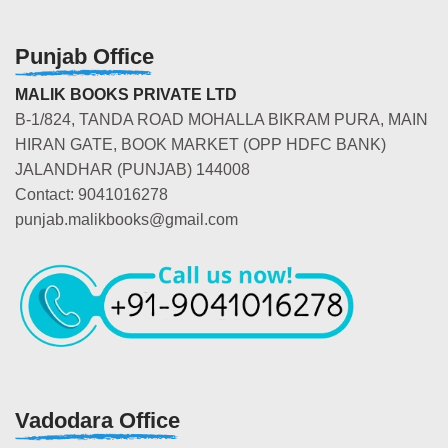
Punjab Office
MALIK BOOKS PRIVATE LTD
B-1/824, TANDA ROAD MOHALLA BIKRAM PURA, MAIN
HIRAN GATE, BOOK MARKET (OPP HDFC BANK)
JALANDHAR (PUNJAB) 144008
Contact: 9041016278
punjab.malikbooks@gmail.com
Vadodara Office