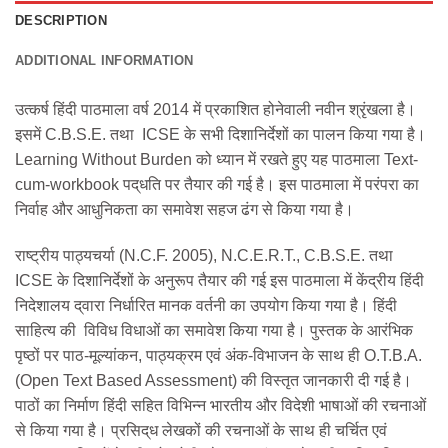
DESCRIPTION
ADDITIONAL INFORMATION
उत्कर्ष हिंदी पाठमाला वर्ष 2014 में प्रकाशित होनेवाली नवीन श्रृंखला है।
इसमें ‌C.B.S.E. तथा ICSE के सभी दिशानिर्देशों का पालन किया गया है।
‌Learning Without Burden को ध्यान में रखते हुए यह पाठमाला Text-
cum-workbook पद्‌धति पर तैयार की गई है। इस पाठमाला में परंपरा का
निर्वाह और आधुनिकता का समावेश सहज ढंग से किया गया है।
राष्‍ट्रीय पाठ्यचर्या ‌(N.C.F. 2005), N.C.E.R.T., C.B.S.E. तथा
ICSE के दिशानिर्देशों के अनुरूप तैयार की गई इस पाठमाला में केंद्रीय हिंदी
निदेशालय द्‌वारा निर्धारित मानक वर्तनी का उपयोग किया गया है। हिंदी
साहित्य की विविध विधाओं का समावेश किया गया है। पुस्तक के आरंभिक
पृष्‍ठों पर पाठ-मूल्यांकन, पाठ्यक्रम एवं अंक-विभाजन के साथ ही ‌O.T.B.A.
(Open Text Based Assessment) की विस्तृत जानकारी दी गई है।
पाठों का निर्माण हिंदी सहित विभिन्न भारतीय और विदेशी भाषाओं की रचनाओं
से किया गया है। प्रसिद्‌ध लेखकों की रचनाओं के साथ ही च‌र्चित एवं