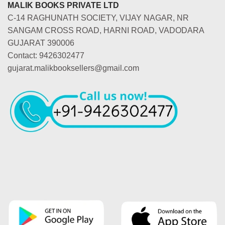
MALIK BOOKS PRIVATE LTD
C-14 RAGHUNATH SOCIETY, VIJAY NAGAR, NR
SANGAM CROSS ROAD, HARNI ROAD, VADODARA
GUJARAT 390006
Contact: 9426302477
gujarat.malikbooksellers@gmail.com