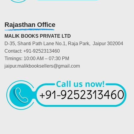
Rajasthan Office
MALIK BOOKS PRIVATE LTD
D-35, Shanti Path Lane No.1, Raja Park, Jaipur 302004
Contact: +91-9252313460
Timings: 10:00 AM – 07:30 PM
jaipur.malikbooksellers@gmail.com