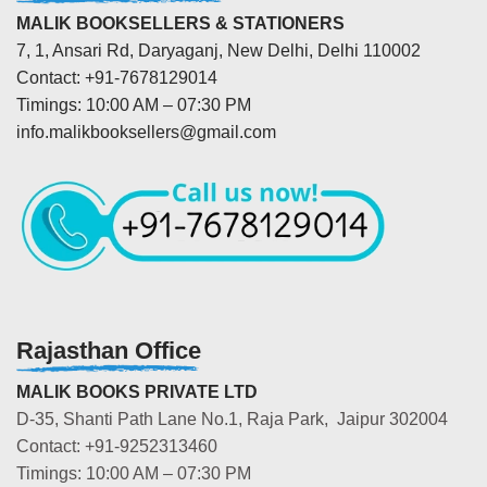
MALIK BOOKSELLERS & STATIONERS
7, 1, Ansari Rd, Daryaganj, New Delhi, Delhi 110002
Contact: +91-7678129014
Timings: 10:00 AM – 07:30 PM
info.malikbooksellers@gmail.com
Rajasthan Office
MALIK BOOKS PRIVATE LTD
D-35, Shanti Path Lane No.1, Raja Park, Jaipur 302004
Contact: +91-9252313460
Timings: 10:00 AM – 07:30 PM