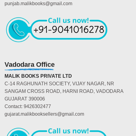
punjab.malikbooks@gmail.com
Vadodara Office
MALIK BOOKS PRIVATE LTD
C-14 RAGHUNATH SOCIETY, VIJAY NAGAR, NR
SANGAM CROSS ROAD, HARNI ROAD, VADODARA
GUJARAT 390006
Contact: 9426302477
gujarat.malikbooksellers@gmail.com