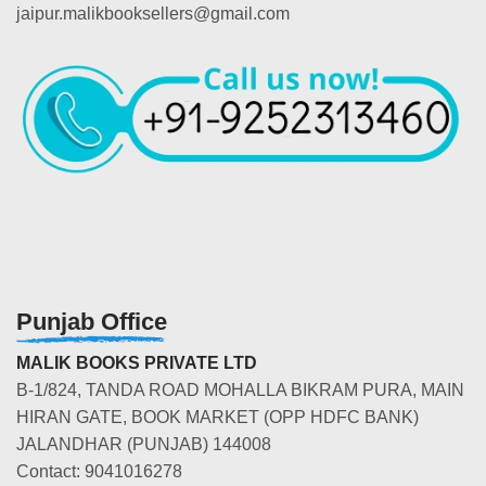
jaipur.malikbooksellers@gmail.com
Punjab Office
MALIK BOOKS PRIVATE LTD
B-1/824, TANDA ROAD MOHALLA BIKRAM PURA, MAIN
HIRAN GATE, BOOK MARKET (OPP HDFC BANK)
JALANDHAR (PUNJAB) 144008
Contact: 9041016278