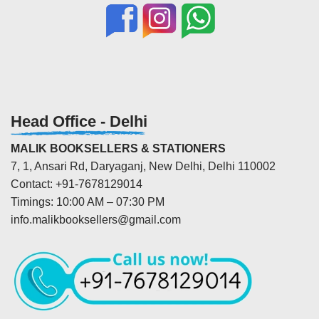
Head Office - Delhi
MALIK BOOKSELLERS & STATIONERS
7, 1, Ansari Rd, Daryaganj, New Delhi, Delhi 110002
Contact: +91-7678129014
Timings: 10:00 AM – 07:30 PM
info.malikbooksellers@gmail.com