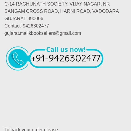
C-14 RAGHUNATH SOCIETY, VIJAY NAGAR, NR
SANGAM CROSS ROAD, HARNI ROAD, VADODARA
GUJARAT 390006
Contact: 9426302477
gujarat.malikbooksellers@gmail.com
To track your order please