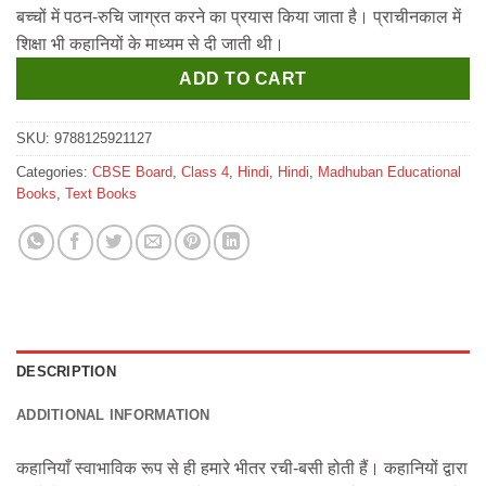
was:
is:
बच्‍चों में पठन-रुचि जाग्रत करने का प्रयास किया जाता है। प्राचीनकाल में
₹250.
₹240.
शिक्षा भी कहानियों के माध्यम से दी जाती थी।
ADD TO CART
SKU:
9788125921127
Categories:
CBSE Board
,
Class 4
,
Hindi
,
Hindi
,
Madhuban Educational
Books
,
Text Books
DESCRIPTION
ADDITIONAL INFORMATION
कहानियाँ स्वाभाविक रूप से ही हमारे भीतर रची-बसी होती हैं। कहानियों द्वारा