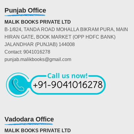
Punjab Office
MALIK BOOKS PRIVATE LTD
B-1/824, TANDA ROAD MOHALLA BIKRAM PURA, MAIN
HIRAN GATE, BOOK MARKET (OPP HDFC BANK)
JALANDHAR (PUNJAB) 144008
Contact: 9041016278
punjab.malikbooks@gmail.com
Vadodara Office
MALIK BOOKS PRIVATE LTD