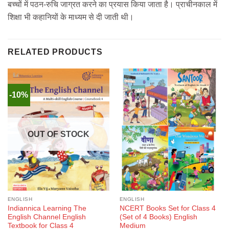
बच्‍चों में पठन-रुचि जाग्रत करने का प्रयास किया जाता है। प्राचीनकाल में
शिक्षा भी कहानियों के माध्यम से दी जाती थी।
RELATED PRODUCTS
-10%
OUT OF STOCK
ENGLISH
ENGLISH
Indiannica Learning The
NCERT Books Set for Class 4
English Channel English
(Set of 4 Books) English
Textbook for Class 4
Medium