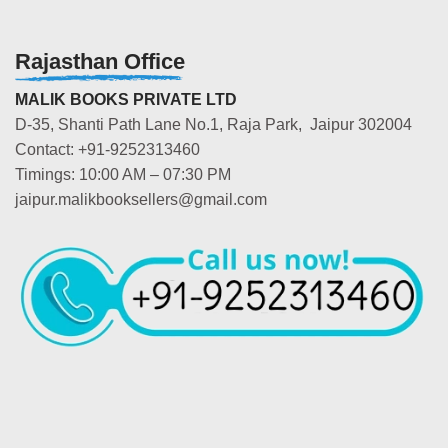
Rajasthan Office
MALIK BOOKS PRIVATE LTD
D-35, Shanti Path Lane No.1, Raja Park, Jaipur 302004
Contact: +91-9252313460
Timings: 10:00 AM – 07:30 PM
jaipur.malikbooksellers@gmail.com