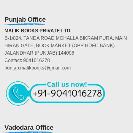
Punjab Office
MALIK BOOKS PRIVATE LTD
B-1/824, TANDA ROAD MOHALLA BIKRAM PURA, MAIN
HIRAN GATE, BOOK MARKET (OPP HDFC BANK)
JALANDHAR (PUNJAB) 144008
Contact: 9041016278
punjab.malikbooks@gmail.com
Vadodara Office