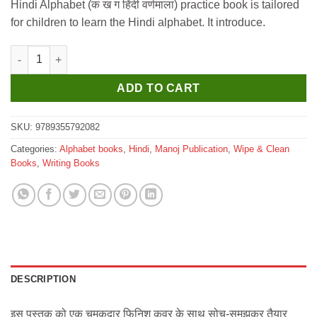
Hindi Alphabet (क ख ग हिंदी वर्णमाला) practice book is tailored
for children to learn the Hindi alphabet. It introduce.
Manoj Amilith Lekhan Abhyas Pustak Ka Kha Ga Hindi Varnamal
ADD TO CART
SKU:
9789355792082
Categories:
Alphabet books
,
Hindi
,
Manoj Publication
,
Wipe & Clean
Books
,
Writing Books
DESCRIPTION
इस पुस्तक को एक चमकदार फिनिश कवर के साथ सोच-समझकर तैयार