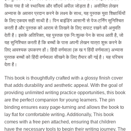
किया गया है जो स्थायित्व और सौंदर्य अपील जोड़ता है। असीमित लेखन
अभ्यास के अवसर प्रदान करने के लक्ष्य के साथ, यह पुस्तक युवा शिक्षार्थियों
के लिए एकदम सही साथी है। पिन बाइंडिंग आसानी से पेज-टर्निंग सुनिश्चित
करती है और पुस्तक को आराम से लिखने के लिए सपाट रखने की अनुमति
देती है। इसके अतिरिक्त, यह पुस्तक एक निःशुल्क पेन के साथ आती है, जो
यह सुनिश्चित करती है कि बच्चों के पास अपनी लेखन यात्रा शुरू करने के
लिए आवश्यक उपकरण हों। हिंदी वर्णमाला (क ख ग हिंदी वर्णमाला) अभ्यास
पुस्तक बच्चों को हिंदी वर्णमाला सीखने के लिए तैयार की गई है। यह परिचय
देता है।
This book is thoughtfully crafted with a glossy finish cover
that adds durability and aesthetic appeal. With the goal of
providing unlimited writing practice opportunities, this book
are the perfect companion for young learners. The pin
binding ensures easy page-turning and allows the book to
lay flat for comfortable writing. Additionally, This book
comes with a free pen attached, ensuring that children
have the necessary tools to begin their writing journey. The