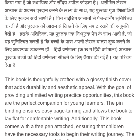
किया गया है जो स्थायित्व और सौंदर्य अपील जोड़ता है। असीमित लेखन
₹150.
₹140.
अभ्यास के अवसर प्रदान करने के लक्ष्य के साथ, यह पुस्तक युवा शिक्षार्थियों
के लिए एकदम सही साथी है। पिन बाइंडिंग आसानी से पेज-टर्निंग सुनिश्चित
करती है और पुस्तक को आराम से लिखने के लिए सपाट रखने की अनुमति
देती है। इसके अतिरिक्त, यह पुस्तक एक निःशुल्क पेन के साथ आती है, जो
यह सुनिश्चित करती है कि बच्चों के पास अपनी लेखन यात्रा शुरू करने के
लिए आवश्यक उपकरण हों। हिंदी वर्णमाला (क ख ग हिंदी वर्णमाला) अभ्यास
पुस्तक बच्चों को हिंदी वर्णमाला सीखने के लिए तैयार की गई है। यह परिचय
देता है।
This book is thoughtfully crafted with a glossy finish cover
that adds durability and aesthetic appeal. With the goal of
providing unlimited writing practice opportunities, this book
are the perfect companion for young learners. The pin
binding ensures easy page-turning and allows the book to
lay flat for comfortable writing. Additionally, This book
comes with a free pen attached, ensuring that children
have the necessary tools to begin their writing journey. The