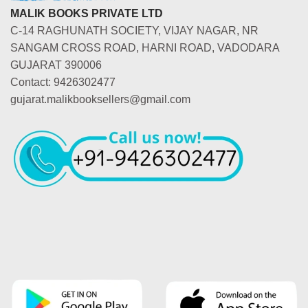
MALIK BOOKS PRIVATE LTD
C-14 RAGHUNATH SOCIETY, VIJAY NAGAR, NR
SANGAM CROSS ROAD, HARNI ROAD, VADODARA
GUJARAT 390006
Contact: 9426302477
gujarat.malikbooksellers@gmail.com