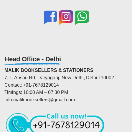
Head Office - Delhi
MALIK BOOKSELLERS & STATIONERS
7, 1, Ansari Rd, Daryaganj, New Delhi, Delhi 110002
Contact: +91-7678129014
Timings: 10:00 AM – 07:30 PM
info.malikbooksellers@gmail.com