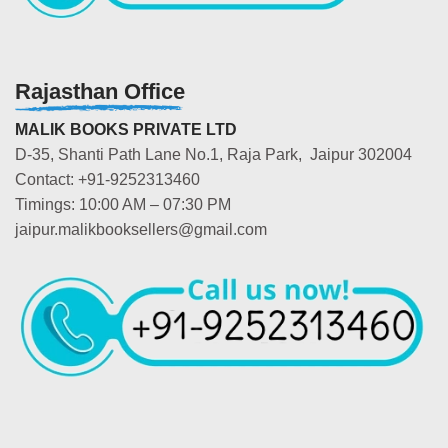
Rajasthan Office
MALIK BOOKS PRIVATE LTD
D-35, Shanti Path Lane No.1, Raja Park, Jaipur 302004
Contact: +91-9252313460
Timings: 10:00 AM – 07:30 PM
jaipur.malikbooksellers@gmail.com