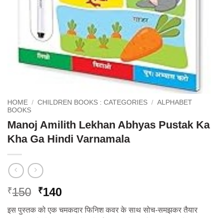
HOME
/
CHILDREN BOOKS : CATEGORIES
/
ALPHABET
BOOKS
Manoj Amilith Lekhan Abhyas Pustak Ka
Kha Ga Hindi Varnamala
Original
Current
150
140
₹
₹
price
price
इस पुस्तक को एक चमकदार फिनिश कवर के साथ सोच-समझकर तैयार
was:
is: