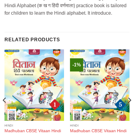
Hindi Alphabet (क ख ग हिंदी वर्णमाला) practice book is tailored
for children to learn the Hindi alphabet. It introduce.
RELATED PRODUCTS
-1%
HINDI
HINDI
Madhuban CBSE Vitaan Hindi
Madhuban CBSE Vitaan Hindi