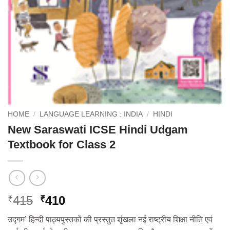
HOME
/
LANGUAGE LEARNING : INDIA
/
HINDI
New Saraswati ICSE Hindi Udgam
Textbook for Class 2
Original
Current
415
410
₹
₹
price
price
उद्गम’ हिन्दी पाठ्यपुस्तकों की प्रस्तुत शृंखला नई राष्ट्रीय शिक्षा नीति एवं
was:
is: