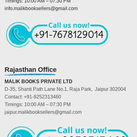
Timings: 10:00 AM – 07:30 PM
info.malikbooksellers@gmail.com
Rajasthan Office
MALIK BOOKS PRIVATE LTD
D-35, Shanti Path Lane No.1, Raja Park, Jaipur 302004
Contact: +91-9252313460
Timings: 10:00 AM – 07:30 PM
jaipur.malikbooksellers@gmail.com