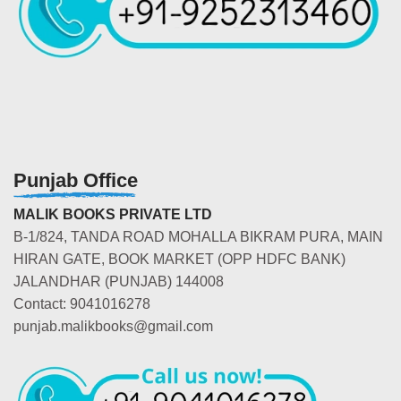
Punjab Office
MALIK BOOKS PRIVATE LTD
B-1/824, TANDA ROAD MOHALLA BIKRAM PURA, MAIN
HIRAN GATE, BOOK MARKET (OPP HDFC BANK)
JALANDHAR (PUNJAB) 144008
Contact: 9041016278
punjab.malikbooks@gmail.com