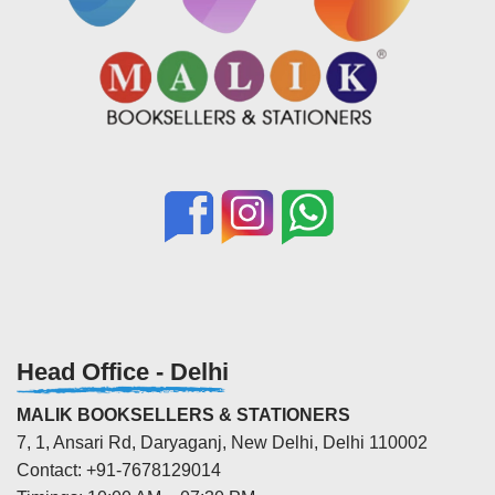
Head Office - Delhi
MALIK BOOKSELLERS & STATIONERS
7, 1, Ansari Rd, Daryaganj, New Delhi, Delhi 110002
Contact: +91-7678129014