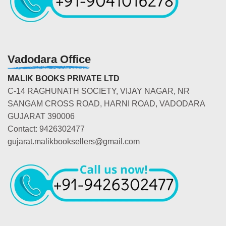
Vadodara Office
MALIK BOOKS PRIVATE LTD
C-14 RAGHUNATH SOCIETY, VIJAY NAGAR, NR
SANGAM CROSS ROAD, HARNI ROAD, VADODARA
GUJARAT 390006
Contact: 9426302477
gujarat.malikbooksellers@gmail.com