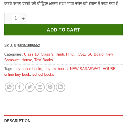
करते समय बच्चों की बौद्धिक क्षमता तथा भाषा स्तर को ध्यान में रखा गया है।
New Saraswati ICSE Vyakaran Suman Textbook for Class 9&10 q
ADD TO CART
SKU:
9789351996552
Categories:
Class 10
,
Class 9
,
Hindi
,
Hindi
,
ICSE/ISC Board
,
New
Saraswati House
,
Text Books
Tags:
buy online books
,
buy textbooks
,
NEW SARASWATI HOUSE
,
online buy book
,
school books
DESCRIPTION