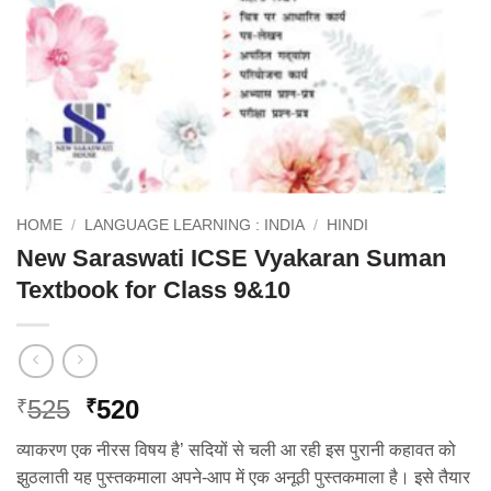
HOME
/
LANGUAGE LEARNING : INDIA
/
HINDI
New Saraswati ICSE Vyakaran Suman
Textbook for Class 9&10
Original
Current
525
520
₹
₹
price
price
व्याकरण एक नीरस विषय है’ सदियों से चली आ रही इस पुरानी कहावत को
was:
is:
झुठलाती यह पुस्तकमाला अपने-आप में एक अनूठी पुस्तकमाला है। इसे तैयार
₹525.
₹520.