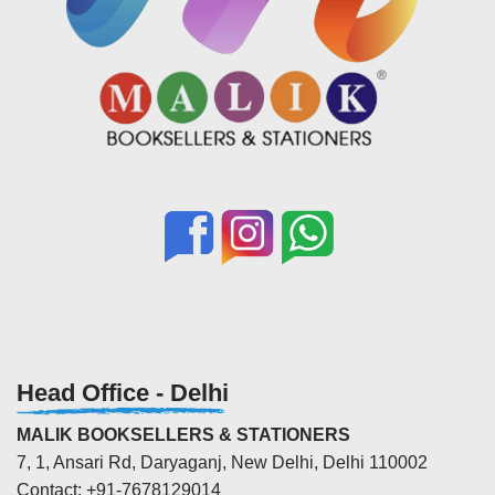
Head Office - Delhi
MALIK BOOKSELLERS & STATIONERS
7, 1, Ansari Rd, Daryaganj, New Delhi, Delhi 110002
Contact: +91-7678129014