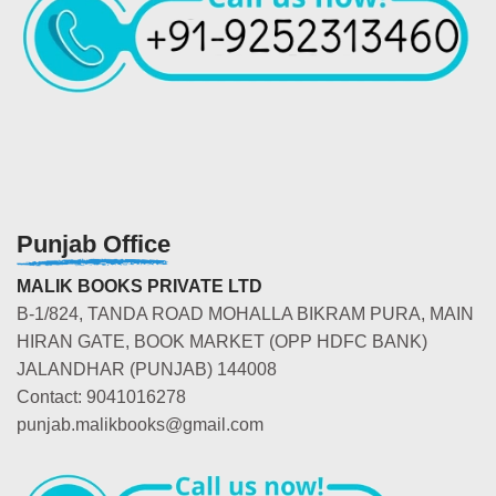
Punjab Office
MALIK BOOKS PRIVATE LTD
B-1/824, TANDA ROAD MOHALLA BIKRAM PURA, MAIN
HIRAN GATE, BOOK MARKET (OPP HDFC BANK)
JALANDHAR (PUNJAB) 144008
Contact: 9041016278
punjab.malikbooks@gmail.com