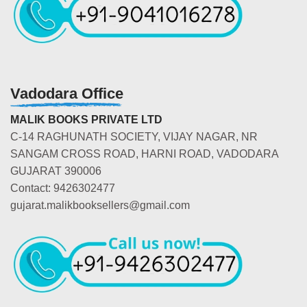
Vadodara Office
MALIK BOOKS PRIVATE LTD
C-14 RAGHUNATH SOCIETY, VIJAY NAGAR, NR
SANGAM CROSS ROAD, HARNI ROAD, VADODARA
GUJARAT 390006
Contact: 9426302477
gujarat.malikbooksellers@gmail.com