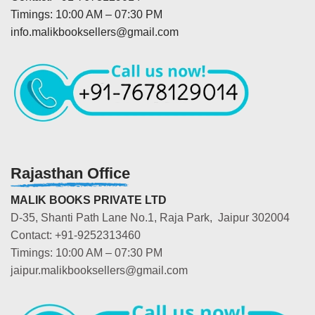
Timings: 10:00 AM – 07:30 PM
info.malikbooksellers@gmail.com
Rajasthan Office
MALIK BOOKS PRIVATE LTD
D-35, Shanti Path Lane No.1, Raja Park, Jaipur 302004
Contact: +91-9252313460
Timings: 10:00 AM – 07:30 PM
jaipur.malikbooksellers@gmail.com