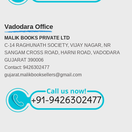
Vadodara Office
MALIK BOOKS PRIVATE LTD
C-14 RAGHUNATH SOCIETY, VIJAY NAGAR, NR
SANGAM CROSS ROAD, HARNI ROAD, VADODARA
GUJARAT 390006
Contact: 9426302477
gujarat.malikbooksellers@gmail.com