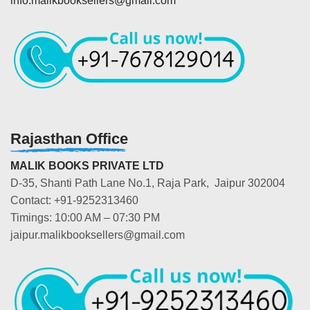
info.malikbooksellers@gmail.com
Rajasthan Office
MALIK BOOKS PRIVATE LTD
D-35, Shanti Path Lane No.1, Raja Park, Jaipur 302004
Contact: +91-9252313460
Timings: 10:00 AM – 07:30 PM
jaipur.malikbooksellers@gmail.com