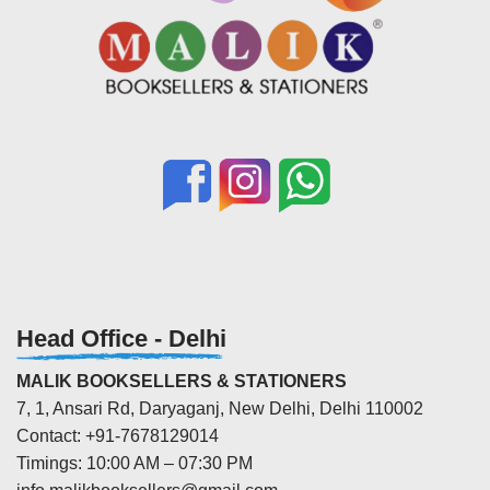
Head Office - Delhi
MALIK BOOKSELLERS & STATIONERS
7, 1, Ansari Rd, Daryaganj, New Delhi, Delhi 110002
Contact: +91-7678129014
Timings: 10:00 AM – 07:30 PM