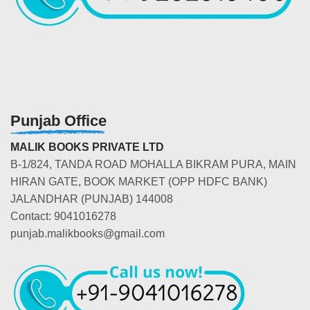
Punjab Office
MALIK BOOKS PRIVATE LTD
B-1/824, TANDA ROAD MOHALLA BIKRAM PURA, MAIN
HIRAN GATE, BOOK MARKET (OPP HDFC BANK)
JALANDHAR (PUNJAB) 144008
Contact: 9041016278
punjab.malikbooks@gmail.com