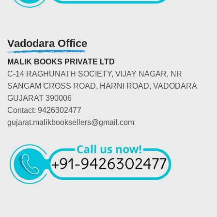
Vadodara Office
MALIK BOOKS PRIVATE LTD
C-14 RAGHUNATH SOCIETY, VIJAY NAGAR, NR
SANGAM CROSS ROAD, HARNI ROAD, VADODARA
GUJARAT 390006
Contact: 9426302477
gujarat.malikbooksellers@gmail.com