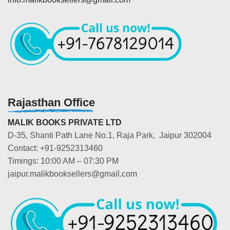
Rajasthan Office
MALIK BOOKS PRIVATE LTD
D-35, Shanti Path Lane No.1, Raja Park, Jaipur 302004
Contact: +91-9252313460
Timings: 10:00 AM – 07:30 PM
jaipur.malikbooksellers@gmail.com