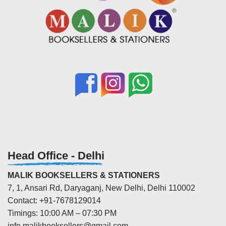
Head Office - Delhi
MALIK BOOKSELLERS & STATIONERS
7, 1, Ansari Rd, Daryaganj, New Delhi, Delhi 110002
Contact: +91-7678129014
Timings: 10:00 AM – 07:30 PM
info.malikbooksellers@gmail.com