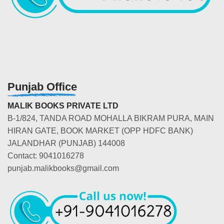
Punjab Office
MALIK BOOKS PRIVATE LTD
B-1/824, TANDA ROAD MOHALLA BIKRAM PURA, MAIN
HIRAN GATE, BOOK MARKET (OPP HDFC BANK)
JALANDHAR (PUNJAB) 144008
Contact: 9041016278
punjab.malikbooks@gmail.com