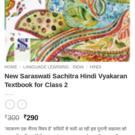
HOME
/
LANGUAGE LEARNING : INDIA
/
HINDI
New Saraswati Sachitra Hindi Vyakaran
Textbook for Class 2
Original
Current
300
290
₹
₹
price
price
‘व्याकरण एक नीरस विषय है’ सदियों से चली आ रही इस पुरानी कहावत को
was:
is: