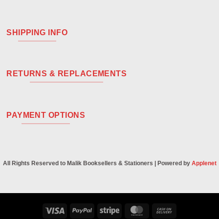
SHIPPING INFO
RETURNS & REPLACEMENTS
PAYMENT OPTIONS
All Rights Reserved to Malik Booksellers & Stationers | Powered by
Applenet
Visa
PayPal
Stripe
MasterCard
Cash