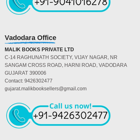
Vadodara Office
MALIK BOOKS PRIVATE LTD
C-14 RAGHUNATH SOCIETY, VIJAY NAGAR, NR
SANGAM CROSS ROAD, HARNI ROAD, VADODARA
GUJARAT 390006
Contact: 9426302477
gujarat.malikbooksellers@gmail.com