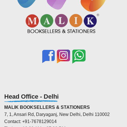
Head Office - Delhi
MALIK BOOKSELLERS & STATIONERS
7, 1, Ansari Rd, Daryaganj, New Delhi, Delhi 110002
Contact: +91-7678129014