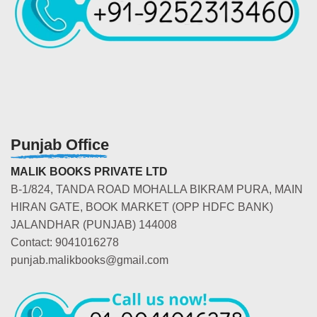
Punjab Office
MALIK BOOKS PRIVATE LTD
B-1/824, TANDA ROAD MOHALLA BIKRAM PURA, MAIN
HIRAN GATE, BOOK MARKET (OPP HDFC BANK)
JALANDHAR (PUNJAB) 144008
Contact: 9041016278
punjab.malikbooks@gmail.com