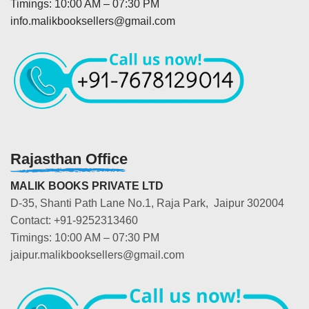
Timings: 10:00 AM – 07:30 PM
info.malikbooksellers@gmail.com
Rajasthan Office
MALIK BOOKS PRIVATE LTD
D-35, Shanti Path Lane No.1, Raja Park, Jaipur 302004
Contact: +91-9252313460
Timings: 10:00 AM – 07:30 PM
jaipur.malikbooksellers@gmail.com