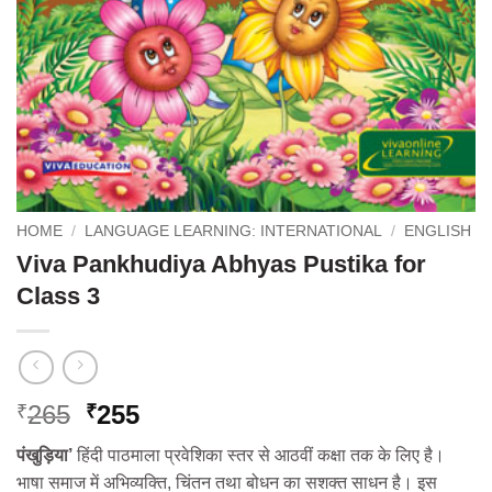
HOME
/
LANGUAGE LEARNING: INTERNATIONAL
/
ENGLISH
Viva Pankhudiya Abhyas Pustika for
Class 3
Original
Current
265
255
₹
₹
price
price
पंखुड़िया’
हिंदी पाठमाला प्रवेशिका स्तर से आठवीं कक्षा तक के लिए है।
was:
is:
भाषा समाज में अभिव्यक्ति, चिंतन तथा बोधन का सशक्त साधन है। इस