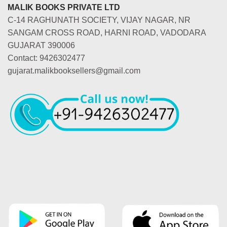
MALIK BOOKS PRIVATE LTD
C-14 RAGHUNATH SOCIETY, VIJAY NAGAR, NR
SANGAM CROSS ROAD, HARNI ROAD, VADODARA
GUJARAT 390006
Contact: 9426302477
gujarat.malikbooksellers@gmail.com