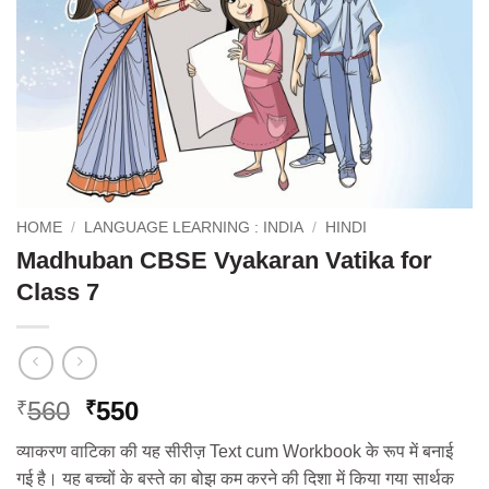
HOME
/
LANGUAGE LEARNING : INDIA
/
HINDI
Madhuban CBSE Vyakaran Vatika for
Class 7
Original
Current
560
550
₹
₹
price
price
व्याकरण वाटिका की यह सीरीज़ Text cum Workbook के रूप में बनाई
was:
is:
गई है। यह बच्‍चों के बस्ते का बोझ कम करने की दिशा में किया गया सार्थक
₹560.
₹550.