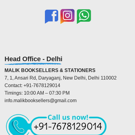
Head Office - Delhi
MALIK BOOKSELLERS & STATIONERS
7, 1, Ansari Rd, Daryaganj, New Delhi, Delhi 110002
Contact: +91-7678129014
Timings: 10:00 AM – 07:30 PM
info.malikbooksellers@gmail.com