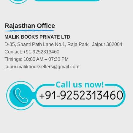
Rajasthan Office
MALIK BOOKS PRIVATE LTD
D-35, Shanti Path Lane No.1, Raja Park, Jaipur 302004
Contact: +91-9252313460
Timings: 10:00 AM – 07:30 PM
jaipur.malikbooksellers@gmail.com