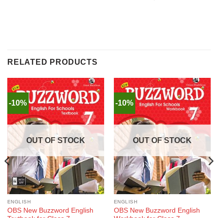
RELATED PRODUCTS
-10%
-10%
OUT OF STOCK
OUT OF STOCK
ENGLISH
ENGLISH
OBS New Buzzword English
OBS New Buzzword English