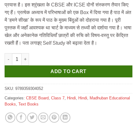
प्रयास है। इस श्रृंखला के CBSE और ICSE दोनों संस्करण तैयार किए
गए हैं। प्रत्येक अध्याय में परिभाषाओं को एक Box में दिया गया है पाठ में अंत
में ‘हमने सीखा’ के रूप में पाठ के मुख्य बिंदुओं को दोहराया गया है। पूरी
पुस्तक में जहाँ आवश्यक था चार्ट के माध्यम से तथ्यों को दर्शाया गया है। भाषा
खेल और अनेकानेक गतिविधियाँ छात्रों की रुचि को विषय-वस्तु पर केंद्रित
रखती हैं। पता लगाइए Self Study को बढ़ावा देता है।
Madhuban CBSE Vyakaran Vatika for Class 7 quantity
ADD TO CART
SKU:
9789359304052
Categories:
CBSE Board
,
Class 7
,
Hindi
,
Hindi
,
Madhuban Educational
Books
,
Text Books