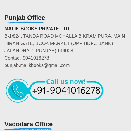
Punjab Office
MALIK BOOKS PRIVATE LTD
B-1/824, TANDA ROAD MOHALLA BIKRAM PURA, MAIN
HIRAN GATE, BOOK MARKET (OPP HDFC BANK)
JALANDHAR (PUNJAB) 144008
Contact: 9041016278
punjab.malikbooks@gmail.com
Vadodara Office