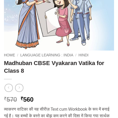
HOME
/
LANGUAGE LEARNING : INDIA
/
HINDI
Madhuban CBSE Vyakaran Vatika for
Class 8
Original
Current
570
560
₹
₹
price
price
व्याकरण वाटिका की यह सीरीज़ Text cum Workbook के रूप में बनाई
was:
is:
गई है। यह बच्‍चों के बस्ते का बोझ कम करने की दिशा में किया गया सार्थक