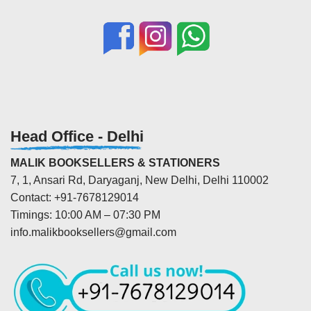
Head Office - Delhi
MALIK BOOKSELLERS & STATIONERS
7, 1, Ansari Rd, Daryaganj, New Delhi, Delhi 110002
Contact: +91-7678129014
Timings: 10:00 AM – 07:30 PM
info.malikbooksellers@gmail.com