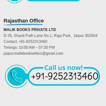
Rajasthan Office
MALIK BOOKS PRIVATE LTD
D-35, Shanti Path Lane No.1, Raja Park, Jaipur 302004
Contact: +91-9252313460
Timings: 10:00 AM – 07:30 PM
jaipur.malikbooksellers@gmail.com