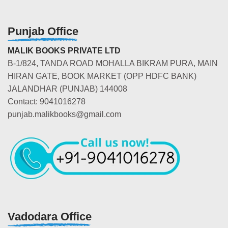
Punjab Office
MALIK BOOKS PRIVATE LTD
B-1/824, TANDA ROAD MOHALLA BIKRAM PURA, MAIN
HIRAN GATE, BOOK MARKET (OPP HDFC BANK)
JALANDHAR (PUNJAB) 144008
Contact: 9041016278
punjab.malikbooks@gmail.com
Vadodara Office