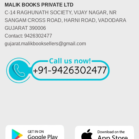
MALIK BOOKS PRIVATE LTD
C-14 RAGHUNATH SOCIETY, VIJAY NAGAR, NR
SANGAM CROSS ROAD, HARNI ROAD, VADODARA
GUJARAT 390006
Contact: 9426302477
gujarat.malikbooksellers@gmail.com