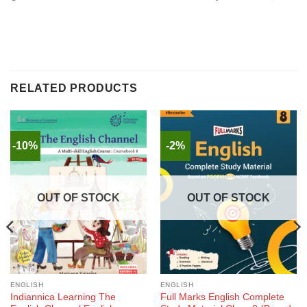
RELATED PRODUCTS
-10%
-2%
OUT OF STOCK
OUT OF STOCK
ENGLISH
ENGLISH
Indiannica Learning The
Full Marks English Complete