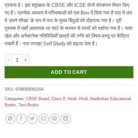
₹570.
₹560.
प्रयास है। इस श्रृंखला के CBSE और ICSE दोनों संस्करण तैयार किए
गए हैं। प्रत्येक अध्याय में परिभाषाओं को एक Box में दिया गया है पाठ में अंत
में ‘हमने सीखा’ के रूप में पाठ के मुख्य बिंदुओं को दोहराया गया है। पूरी
पुस्तक में जहाँ आवश्यक था चार्ट के माध्यम से तथ्यों को दर्शाया गया है। भाषा
खेल और अनेकानेक गतिविधियाँ छात्रों की रुचि को विषय-वस्तु पर केंद्रित
रखती हैं। पता लगाइए Self Study को बढ़ावा देता है।
Madhuban CBSE Vyakaran Vatika for Class 8 quantity
ADD TO CART
SKU:
9789359302164
Categories:
CBSE Board
,
Class 8
,
Hindi
,
Hindi
,
Madhuban Educational
Books
,
Text Books