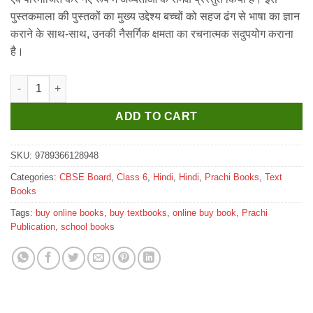
₹510.
₹500.
पुस्तकमाला की पुस्तकों का मुख्य उद्देश्य बच्चों को सहज ढंग से भाषा का ज्ञान
कराने के साथ-साथ, उनकी नैसर्गिक क्षमता का रचनात्मक सदुपयोग कराना
है।
Prachi Bhasha Setu Hindi Textbook for Class 6 quantity
ADD TO CART
SKU:
9789366128948
Categories:
CBSE Board
,
Class 6
,
Hindi
,
Hindi
,
Prachi Books
,
Text
Books
Tags:
buy online books
,
buy textbooks
,
online buy book
,
Prachi
Publication
,
school books