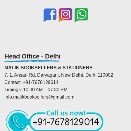
Head Office - Delhi
MALIK BOOKSELLERS & STATIONERS
7, 1, Ansari Rd, Daryaganj, New Delhi, Delhi 110002
Contact: +91-7678129014
Timings: 10:00 AM – 07:30 PM
info.malikbooksellers@gmail.com