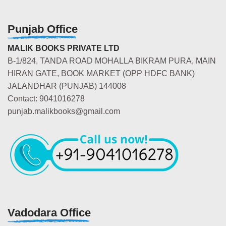
Punjab Office
MALIK BOOKS PRIVATE LTD
B-1/824, TANDA ROAD MOHALLA BIKRAM PURA, MAIN
HIRAN GATE, BOOK MARKET (OPP HDFC BANK)
JALANDHAR (PUNJAB) 144008
Contact: 9041016278
punjab.malikbooks@gmail.com
Vadodara Office