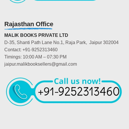
Rajasthan Office
MALIK BOOKS PRIVATE LTD
D-35, Shanti Path Lane No.1, Raja Park, Jaipur 302004
Contact: +91-9252313460
Timings: 10:00 AM – 07:30 PM
jaipur.malikbooksellers@gmail.com