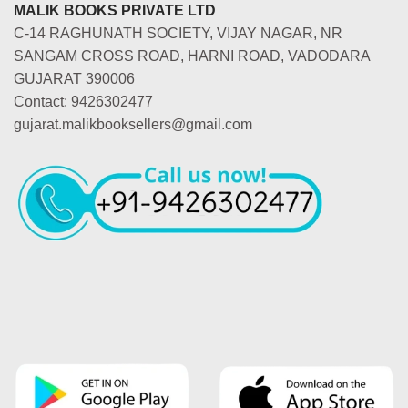
MALIK BOOKS PRIVATE LTD
C-14 RAGHUNATH SOCIETY, VIJAY NAGAR, NR
SANGAM CROSS ROAD, HARNI ROAD, VADODARA
GUJARAT 390006
Contact: 9426302477
gujarat.malikbooksellers@gmail.com