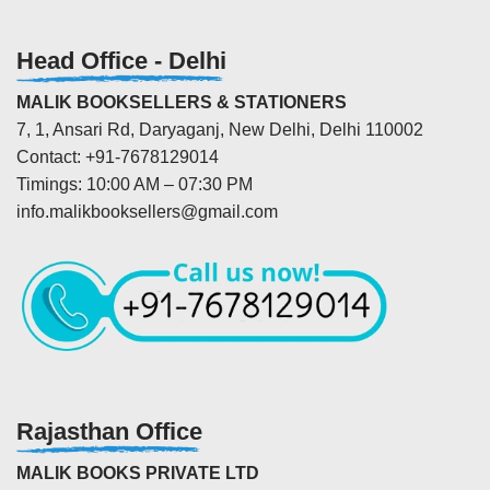
Head Office - Delhi
MALIK BOOKSELLERS & STATIONERS
7, 1, Ansari Rd, Daryaganj, New Delhi, Delhi 110002
Contact: +91-7678129014
Timings: 10:00 AM – 07:30 PM
info.malikbooksellers@gmail.com
Rajasthan Office
MALIK BOOKS PRIVATE LTD