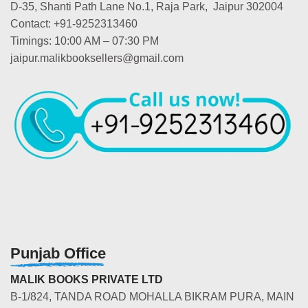
D-35, Shanti Path Lane No.1, Raja Park, Jaipur 302004
Contact: +91-9252313460
Timings: 10:00 AM – 07:30 PM
jaipur.malikbooksellers@gmail.com
Punjab Office
MALIK BOOKS PRIVATE LTD
B-1/824, TANDA ROAD MOHALLA BIKRAM PURA, MAIN