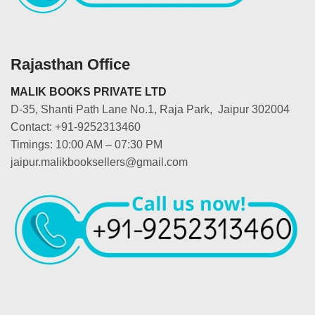
Rajasthan Office
MALIK BOOKS PRIVATE LTD
D-35, Shanti Path Lane No.1, Raja Park, Jaipur 302004
Contact: +91-9252313460
Timings: 10:00 AM – 07:30 PM
jaipur.malikbooksellers@gmail.com