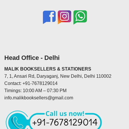
Head Office - Delhi
MALIK BOOKSELLERS & STATIONERS
7, 1, Ansari Rd, Daryaganj, New Delhi, Delhi 110002
Contact: +91-7678129014
Timings: 10:00 AM – 07:30 PM
info.malikbooksellers@gmail.com