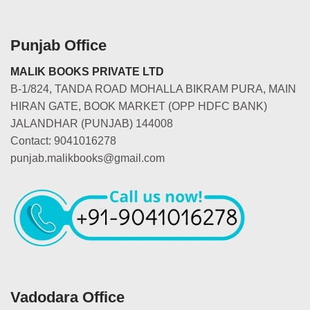
Punjab Office
MALIK BOOKS PRIVATE LTD
B-1/824, TANDA ROAD MOHALLA BIKRAM PURA, MAIN
HIRAN GATE, BOOK MARKET (OPP HDFC BANK)
JALANDHAR (PUNJAB) 144008
Contact: 9041016278
punjab.malikbooks@gmail.com
Vadodara Office