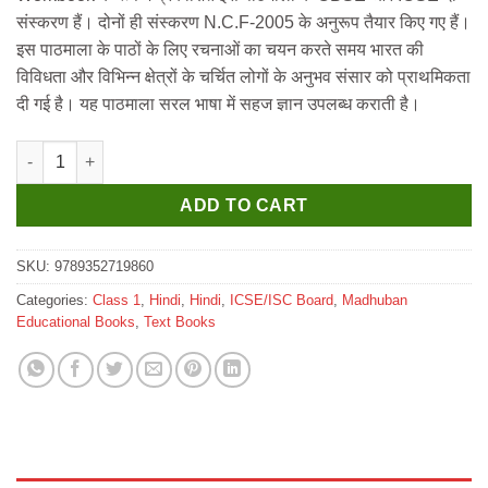
₹380.
₹370.
संस्करण हैं। दोनों ही संस्करण N.C.F-2005 के अनुरूप तैयार किए गए हैं।
इस पाठमाला के पाठों के लिए रचनाओं का चयन करते समय भारत की
विविधता और विभिन्न क्षेत्रों के चर्चित लोगों के अनुभव संसार को प्राथमिकता
दी गई है। यह पाठमाला सरल भाषा में सहज ज्ञान उपलब्ध कराती है।
Madhuban ICSE Abhivyakti Hindi Pathmala for Class 1 quantity
ADD TO CART
SKU:
9789352719860
Categories:
Class 1
,
Hindi
,
Hindi
,
ICSE/ISC Board
,
Madhuban
Educational Books
,
Text Books