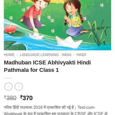
HOME
/
LANGUAGE LEARNING : INDIA
/
HINDI
Madhuban ICSE Abhivyakti Hindi
Pathmala for Class 1
Original
Current
380
370
₹
₹
price
price
गरिमा हिंदी पाठमाला 2016 में प्रकाशित की गई है। Text-cum-
was:
is:
Workbook के रूप में प्रकाशित इस पाठमाला के CBSE और ICSE दो