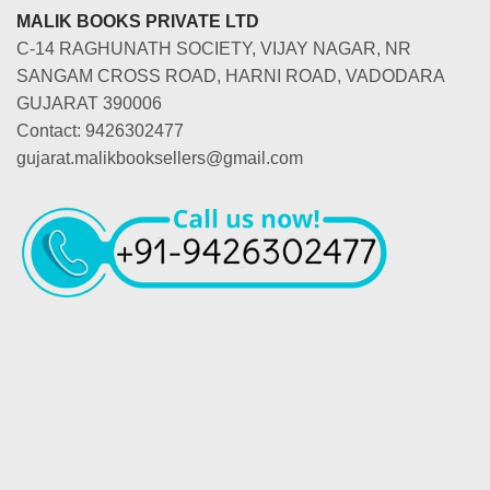
MALIK BOOKS PRIVATE LTD
C-14 RAGHUNATH SOCIETY, VIJAY NAGAR, NR
SANGAM CROSS ROAD, HARNI ROAD, VADODARA
GUJARAT 390006
Contact: 9426302477
gujarat.malikbooksellers@gmail.com